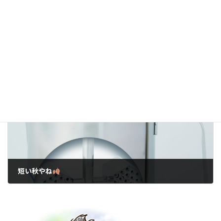
元気出していこか！
2024年1月22日
次の記事
短い秋やね
2024年12月3日