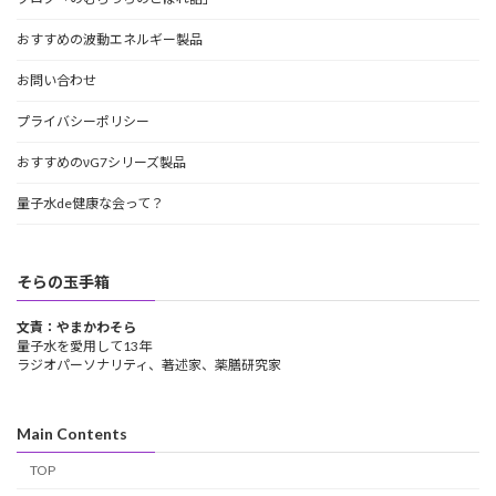
おすすめの波動エネルギー製品
お問い合わせ
プライバシーポリシー
おすすめのνG7シリーズ製品
量子水de健康な会って？
そらの玉手箱
文責：やまかわそら
量子水を愛用して13年
ラジオパーソナリティ、著述家、薬膳研究家
Main Contents
TOP