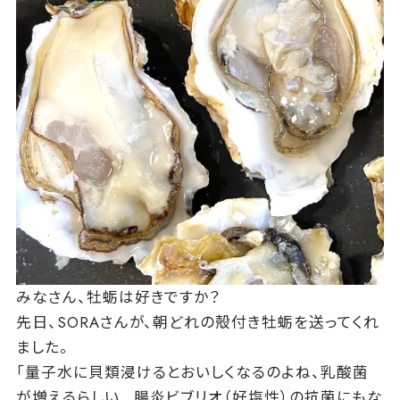
みなさん、牡蛎は好きですか？
先日、SORAさんが、朝どれの殻付き牡蛎を送ってくれ
ました。
「量子水に貝類浸けるとおいしくなるのよね、乳酸菌
が増えるらしい…腸炎ビブリオ（好塩性）の抗菌にもな