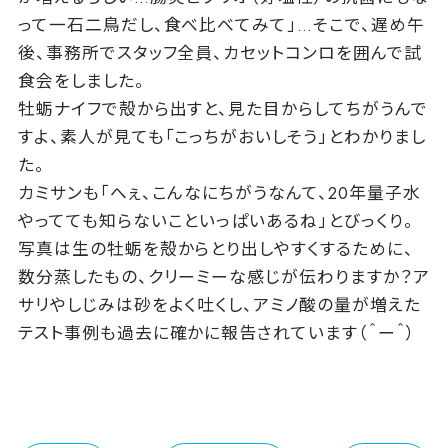
って一石二鳥だし、食べ比べてみて」…そこで、遅め午
後、事務所でスタッフ全員、カセットコンロを囲んで試
食会をしました。
牡蛎ナイフで殻から出すと、見た目からしてちがうんで
すよ、素人が見ても「こっちがおいしそう」とわかりまし
た。
カミサンも「へぇ、こんなにちがうなんて、20年量子水
やってても知らないこといっぱいあるね」とびっくり。
写真は生の牡蛎を殻からとり出しやすくするために、
数分蒸したもの、クリーミーな感じが伝わりますか？ア
サリやしじみは砂をよく吐くし、アミノ酸の量が増えた
テスト事例も過去に確かに報告されています（＾ー＾）