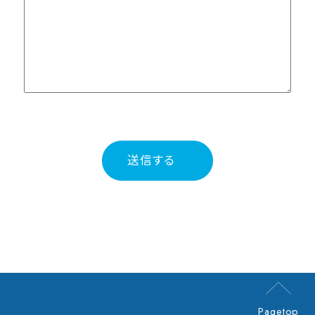
Pagetop