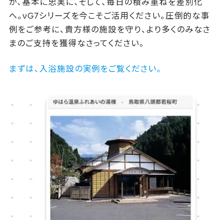
が、基本に忠実に、そして、毎日の積み重ねを差別化
へ。νG7シリーズを今こそご活用ください。圧倒的な事
例をご参考に、貴方様の施設を守り、より多くのみなさ
まのご支持を獲得なさってください。
まずは、入浴施設の実例をご覧ください。