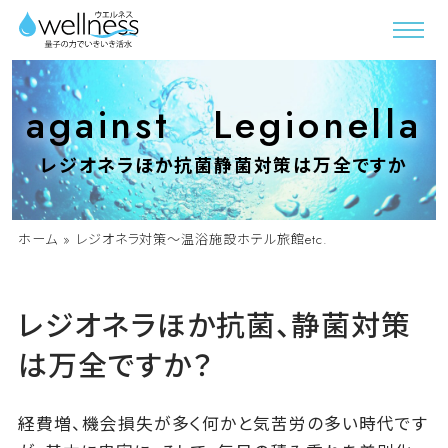
against Legionella
レジオネラほか抗菌静菌対策は万全ですか
ホーム
»
レジオネラ対策～温浴施設ホテル旅館etc.
レジオネラほか抗菌、静菌対策
は万全ですか？
経費増、機会損失が多く何かと気苦労の多い時代です