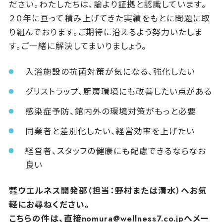
ださい。わたしたちは、論より証拠と認識しています。
２０年に亘って積み上げてきた実績をもとに問題に取
り組んでおります。ご期待に沿えるよう努力いたしま
す。ご一緒に解決してまいりましょう。
入浴施設の抗菌対策が気になる、強化したい
グリストラップ、厨房環境にも改善したい点がある
感染症予防、館内外の環境対策がもっと必要
同業者と差別化したい、経営効率を上げたい
経営者、スタッフの健康にも配慮できるならなお
良い
㍿ウエルネス開発部（担当：野村または清水）へお気
軽にお尋ねください。
こちらの件は、直接nomura@wellness7.co.jpへメー