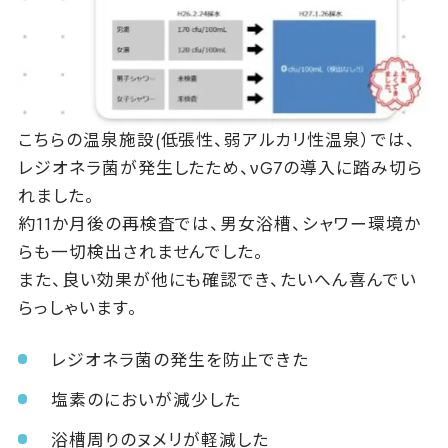
こちらの温泉施設(低張性、弱アルカリ性温泉）では、
レジオネラ菌が発生したため、νG7の導入に踏み切ら
れました。
約11か月後の再検査では、男女浴槽、シャワー環境か
らも一切検出されませんでした。
また、良い効果が他にも確認でき、たいへん喜んでい
らっしゃいます。
レジオネラ菌の発生を防止できた
塩素のにおいが減少した
浴槽周りのヌメリが軽減した